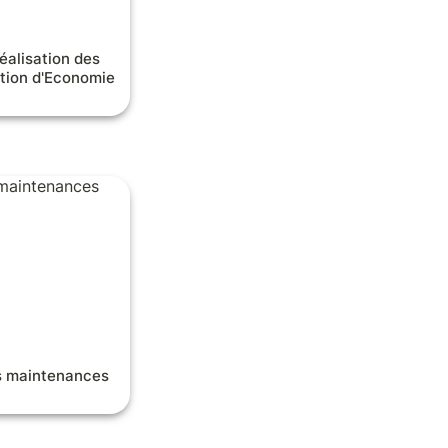
éalisation des 
tion d'Economie 
aintenances
s maintenances 