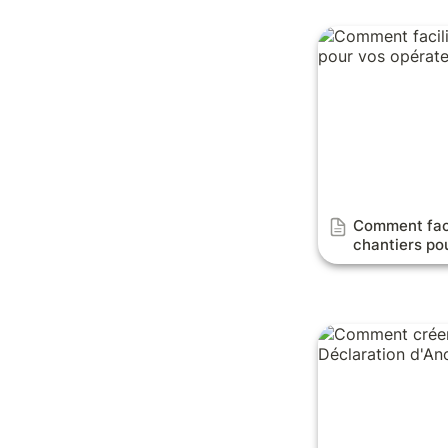
Comment faciliter
pour vos opérate
Comment facil
chantiers po
Comment créer le
d'Anomalies?