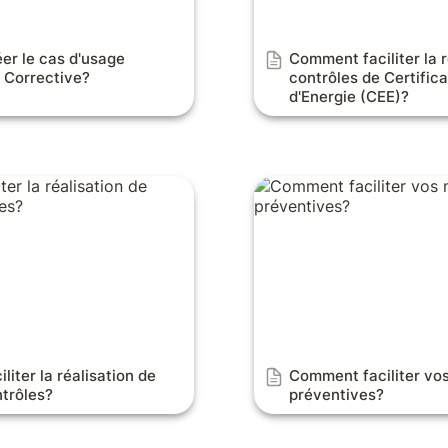
r le cas d'usage 
Comment faciliter la r
 Corrective?
contrôles de Certifica
d'Energie (CEE)?
 la réalisation de fiches
Comment faciliter vos m
préventives?
iter la réalisation de 
Comment faciliter vo
ntrôles?
préventives?