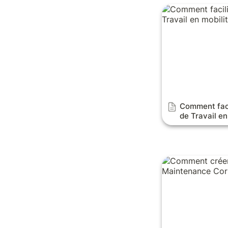
Comment facilite
Travail en mobil
Comment facil
de Travail e
Comment créer l
Maintenance Cor