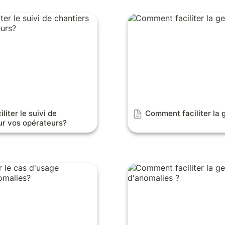
 le suivi de chantiers
Comment faciliter la gest
urs?
iter le suivi de 
Comment faciliter la g
ur vos opérateurs?
 cas d'usage Déclaration
Comment faciliter la gest