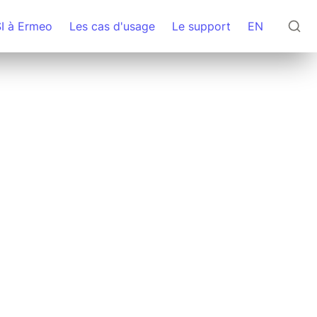
SI à Ermeo
Les cas d'usage
Le support
EN