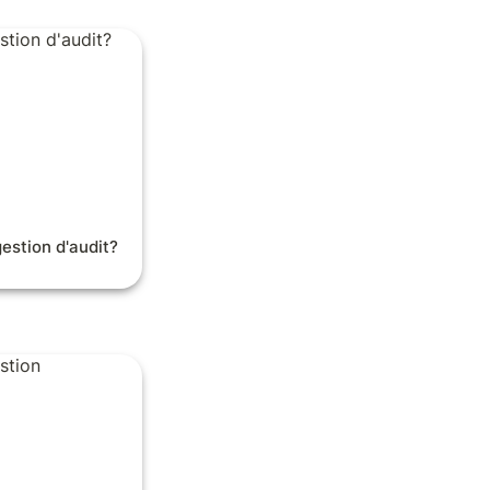
ion d'audit?
estion d'audit?
ion d'anomalies ?