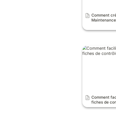
Comment crée
Maintenance
Comment faciliter
de contrôles?
Comment facil
fiches de co