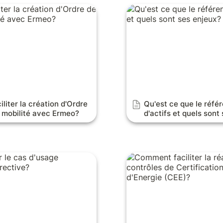
r la création d'Ordre de
Qu'est ce que le référenc
ité avec Ermeo?
quels sont ses enjeux?
iter la création d'Ordre 
Qu'est ce que le réfé
n mobilité avec Ermeo?
d'actifs et quels sont
e cas d'usage
Comment faciliter la réal
rective?
contrôles de Certificati
d'Energie (CEE)?