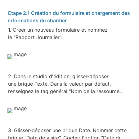
Etape 2.1 Création du formulaire et chargement des 
informations du chantier.
1. Créer un nouveau formulaire et nommez 
le "Rapport Journalier".
2. Dans le studio d'édition, glisser-déposer 
une brique Texte. Dans la valeur par défaut, 
renseignez le tag général "Nom de la ressource".
3. Glisser-déposer une brique Date. Nommer cette 
brique "Date de visite". Cocher l'option "Date du 