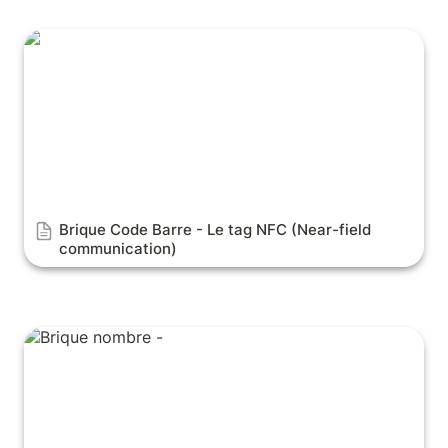
Brique Code Barre - Le tag NFC (Near-field
communication)
Brique Code Barre - 
Le tag NFC (Near-field 
communication)
Brique nombre - La fonction mean