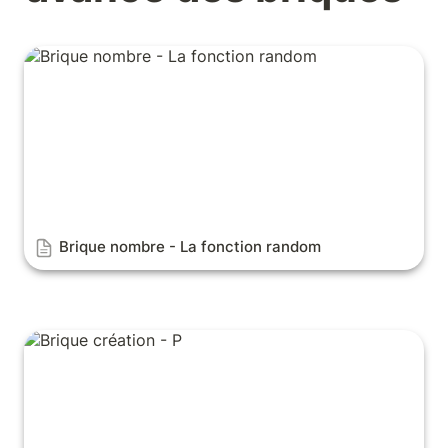
Brique nombre - La fonction random
Brique nombre - La fonction random
Brique création - Paramétrer le nommage d'une
ressource lors de sa création en intervention