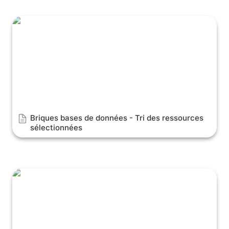
Briques bases de données - Tri des ressources
sélectionnées
Briques bases de données - Tri des ressources 
sélectionnées
Briques bases de données - Chargement
automatique