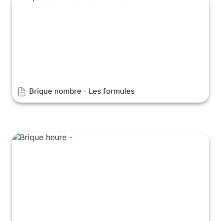
Brique nombre - Les formules
Brique heure - Effectuer des calculs sur les heures