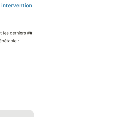
intervention 
t les derniers ##.
pétable : 