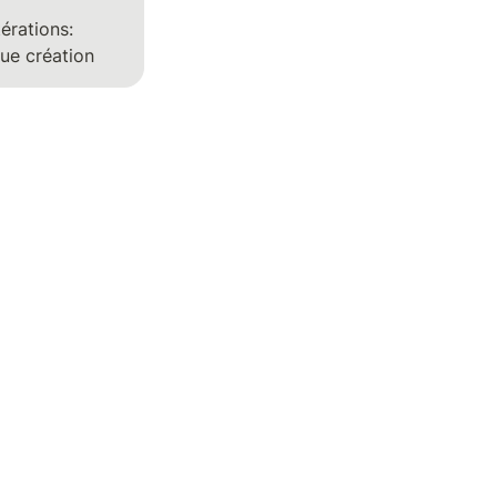
rations: 
que création