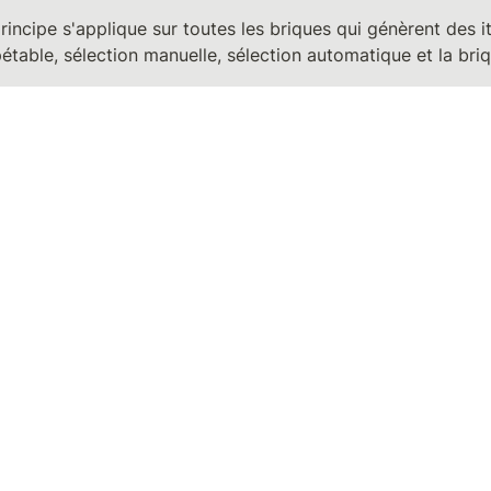
ncipe s'applique sur toutes les briques qui génèrent des ité
pétable, sélection manuelle, sélection automatique et la bri