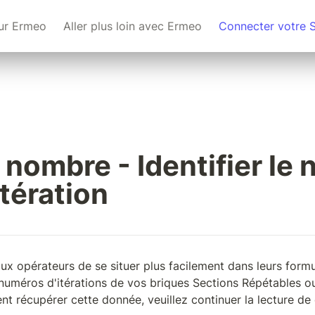
ur Ermeo
Aller plus loin avec Ermeo
Connecter votre 
 nombre - Identifier le 
itération
x opérateurs de se situer plus facilement dans leurs formulai
 numéros d'itérations de vos briques Sections Répétables ou 
t récupérer cette donnée, veuillez continuer la lecture de c