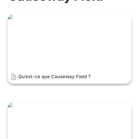
Qu’est-ce que Causeway Field ?
Qu’est-ce que Causeway Field ?
Comment accéder à la plateforme ?