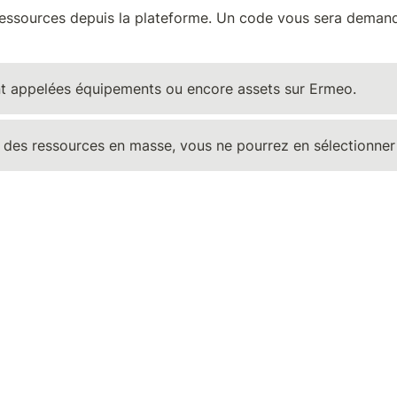
 ressources depuis la plateforme. Un code vous sera demand
ent appelées équipements ou encore assets sur Ermeo.
r des ressources en masse, vous ne pourrez en sélectionn