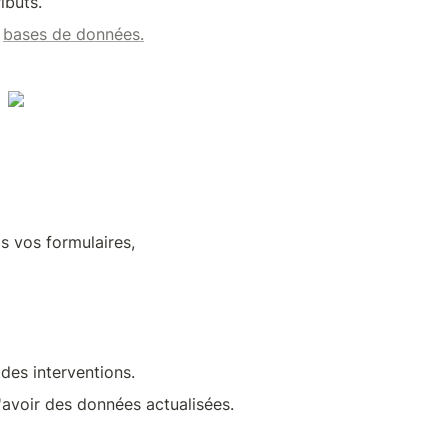
ibuts. 
 
bases de données.
is vos formulaires,
des interventions. 
'avoir des données actualisées.