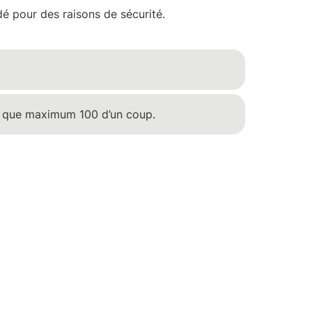
é pour des raisons de sécurité. 
er que maximum 100 d’un coup.