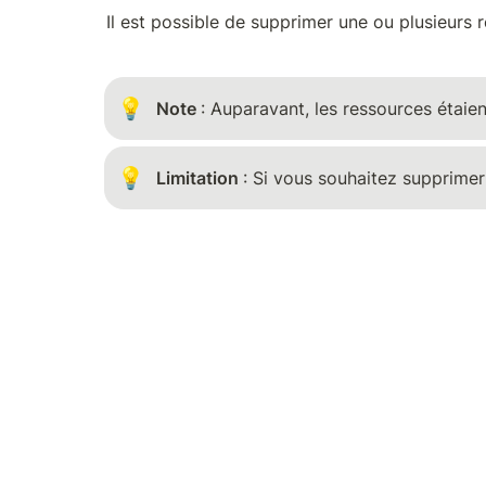
Il est possible de supprimer une ou plusieurs
💡
Note 
: Auparavant, les ressources étai
💡
Limitation 
: Si vous souhaitez supprime