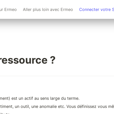
ur Ermeo
Aller plus loin avec Ermeo
Connecter votre 
ressource ?
nt) est un actif au sens large du terme. 
timent, un outil, une anomalie etc. Vous définissez vous m