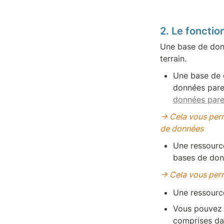
2. Le foncti
Une base de donn
terrain.
Une base de 
données pare
données pare
→ Cela vous perm
de données
Une ressource
bases de don
→ Cela vous perm
Une ressourc
Vous pouvez 
comprises da