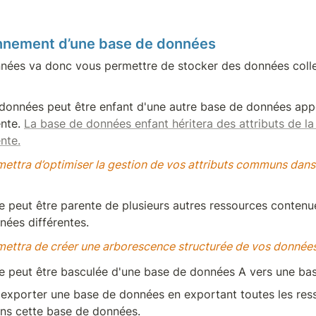
onnement d’une base de données
ées va donc vous permettre de stocker des données collec
données peut être enfant d'une autre base de données appe
nte. 
La base de données enfant héritera des attributs de la
nte.
ettra d’optimiser la gestion de vos attributs communs dans 
 peut être parente de plusieurs autres ressources contenu
nées différentes.
ettra de créer une arborescence structurée de vos donnée
e peut être basculée d'une base de données A vers une ba
exporter une base de données en exportant toutes les ress
ns cette base de données.