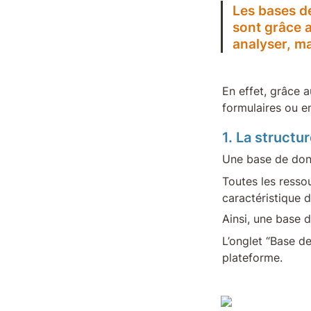
Les bases d
sont grâce a
analyser, ma
En effet, grâce 
formulaires ou e
1. La struct
Une base de donn
Toutes les resso
caractéristique 
Ainsi, une base 
L’onglet “Base d
plateforme.