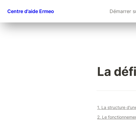
Centre d'aide Ermeo
Démarrer s
La déf
1. La structure d’u
2. Le fonctionneme