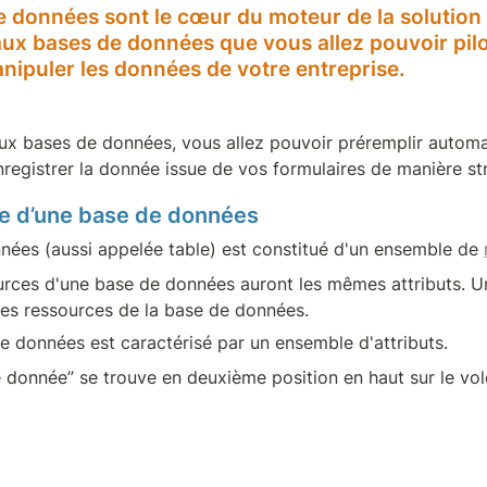
e données sont le cœur du moteur de la solution
ux bases de données que vous allez pouvoir pilot
nipuler les données de votre entreprise.
aux bases de données, vous allez pouvoir préremplir autom
nregistrer la donnée issue de vos formulaires de manière st
ure d’une base de données
ées (aussi appelée table) est constitué d'un ensemble de 
urces d'une base de données auront les mêmes attributs. Un 
des ressources de la base de données.
de données est caractérisé par un ensemble d'attributs.
e donnée” se trouve en deuxième position en haut sur le vol