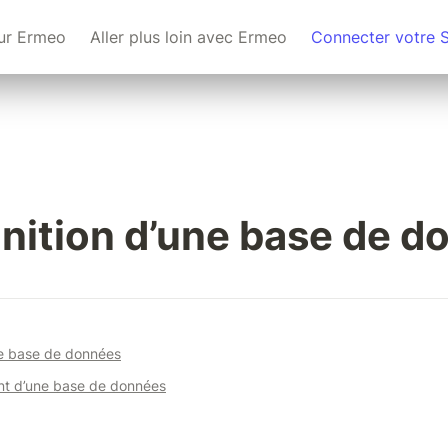
ur Ermeo
Aller plus loin avec Ermeo
Connecter votre 
inition d’une base de 
ne base de données
nt d’une base de données