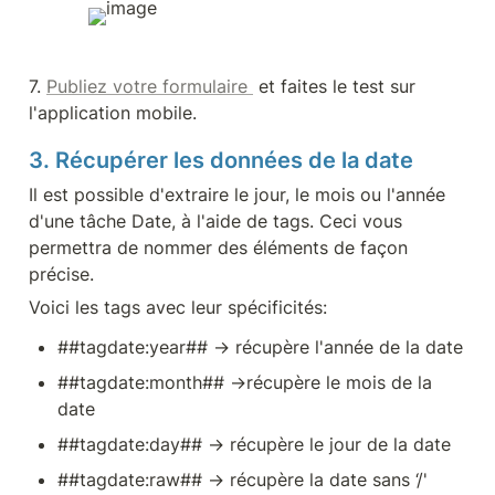
7. 
Publiez votre formulaire 
 et faites le test sur 
l'application mobile.
3. Récupérer les données de la date
Il est possible d'extraire le jour, le mois ou l'année 
d'une tâche Date, à l'aide de tags. Ceci vous 
permettra de nommer des éléments de façon 
précise.
Voici les tags avec leur spécificités:
##tagdate:year## → récupère l'année de la date
##tagdate:month## →récupère le mois de la 
date
##tagdate:day## → récupère le jour de la date
##tagdate:raw## → récupère la date sans ‘/' 