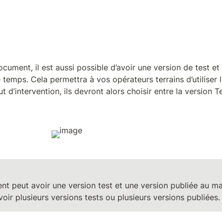
ument, il est aussi possible d’avoir une version de test et 
temps. Cela permettra à vos opérateurs terrains d’utiliser l
t d’intervention, ils devront alors choisir entre la version Te
t peut avoir une version test et une version publiée au m
oir plusieurs versions tests ou plusieurs versions publiées.