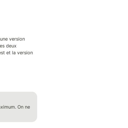
une version 
es deux 
st et la version 
aximum. On ne 