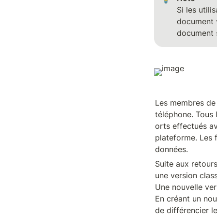
Si les util
document vi
document s
Les membres de l’
téléphone. Tous l
orts effectués av
plateforme. Les 
données.
Suite aux retours
une version class
Une nouvelle vers
En créant un nou
de différencier l