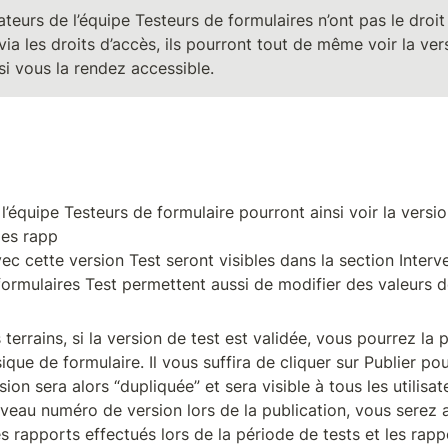
isateurs de l’équipe Testeurs de formulaires n’ont pas le droit
a les droits d’accès, ils pourront tout de même voir la vers
i vous la rendez accessible.
équipe Testeurs de formulaire pourront ainsi voir la version
es rapp

ec cette version Test seront visibles dans la section Interve
formulaires Test permettent aussi de modifier des valeurs d
 terrains, si la version de test est validée, vous pourrez la
ique de formulaire. Il vous suffira de cliquer sur Publier pour
ion sera alors “dupliquée” et sera visible à tous les utilisate
veau numéro de version lors de la publication, vous serez a
es rapports effectués lors de la période de tests et les rapp