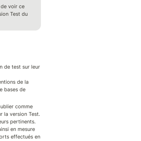
 de voir ce 
ion Test du 
 de test sur leur 
ntions de la 
e bases de 
 publier comme 
 la version Test. 
urs pertinents. 
insi en mesure 
orts effectués en 