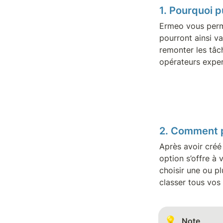
1. Pourquoi p
Ermeo vous permet
pourront ainsi va
remonter les tâch
opérateurs expert
2. Comment p
Après avoir créé
option s’offre à 
choisir une ou pl
classer tous vos
💡
Note