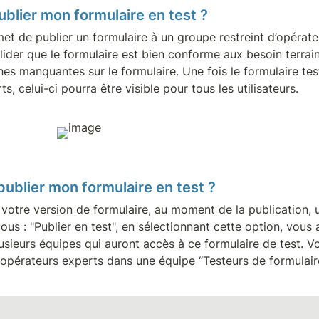
ublier mon formulaire en test ?
 de publier un formulaire à un groupe restreint d’opérateurs
lider que le formulaire est bien conforme aux besoin terrain
es manquantes sur le formulaire. Une fois le formulaire test
s, celui-ci pourra être visible pour tous les utilisateurs.
ublier mon formulaire en test ?
 votre version de formulaire, au moment de la publication, u
vous : "Publier en test", en sélectionnant cette option, vous a
usieurs équipes qui auront accès à ce formulaire de test. V
 opérateurs experts dans une équipe “Testeurs de formulaire