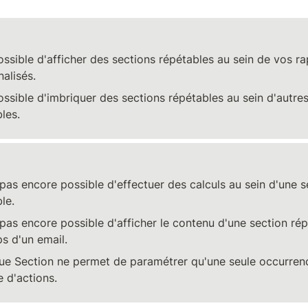
possible d'afficher des sections répétables au sein de vos ra
alisés.
possible d'imbriquer des sections répétables au sein d'autres
les.
t pas encore possible d'effectuer des calculs au sein d'une s
le.
t pas encore possible d'afficher le contenu d'une section rép
s d'un email.
ue Section ne permet de paramétrer qu'une seule occurrenc
e d'actions.