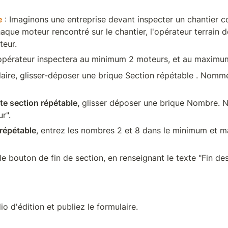
e
 : Imaginons une entreprise devant inspecter un chantier c
que moteur rencontré sur le chantier, l'opérateur terrain de
teur.
'opérateur inspectera au minimum 2 moteurs, et au maximu
laire, glisser-déposer une brique Section répétable . Nomme
te section répétable, 
glisser déposer une brique Nombre. 
r".
 répétable
, entrez les nombres 2 et 8 dans le minimum et 
le bouton de fin de section, en renseignant le texte "Fin des
dio d'édition et publiez le formulaire.