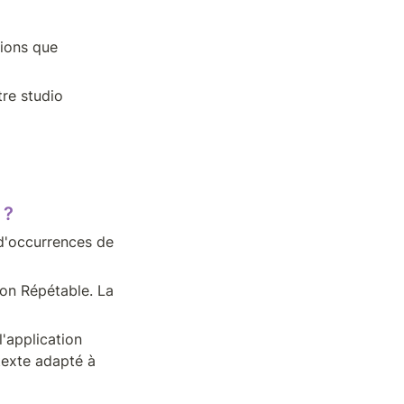
ions que 
re studio 
 ?
'occurrences de 
ion Répétable. La 
'application 
exte adapté à 