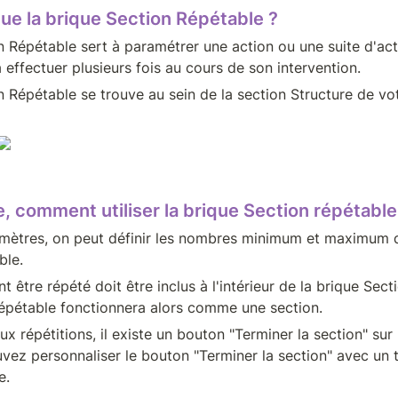
que la brique Section Répétable ?
n Répétable sert à paramétrer une action ou une suite d'act
 effectuer plusieurs fois au cours de son intervention.
 Répétable se trouve au sein de la section Structure de vot
e, comment utiliser la brique Section répétable
mètres, on peut définir les nombres minimum et maximum d
ble.
 être répété doit être inclus à l'intérieur de la brique Sect
épétable fonctionnera alors comme une section.
ux répétitions, il existe un bouton "Terminer la section" sur l
vez personnaliser le bouton "Terminer la section" avec un t
e.