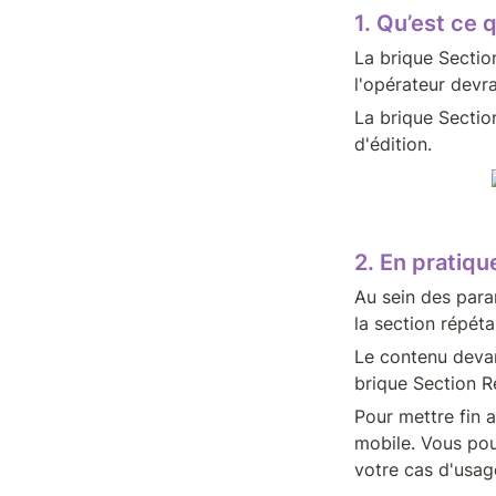
1. Qu’est ce 
La brique Sectio
l'opérateur devra
La brique Section
d'édition.
2. En pratiqu
Au sein des para
la section répéta
Le contenu devant
brique Section R
Pour mettre fin a
mobile. Vous pou
votre cas d'usag