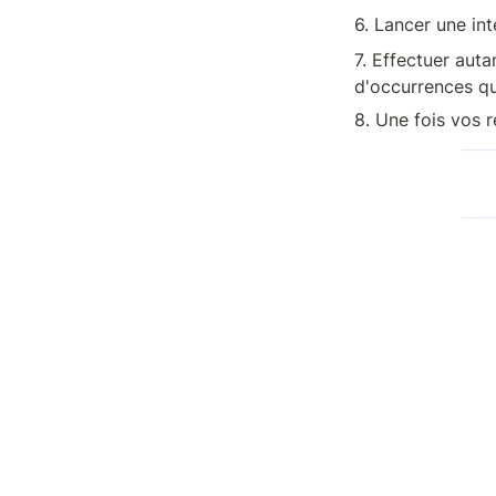
6. Lancer une int
7. Effectuer aut
d'occurrences qu
8. Une fois vos r