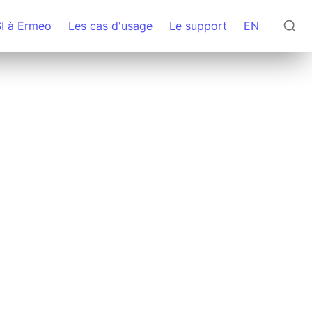
SI à Ermeo
Les cas d'usage
Le support
EN