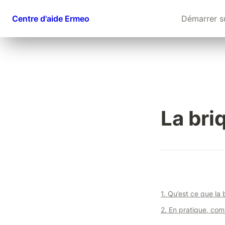
Centre d'aide Ermeo
Démarrer s
La bri
1. Qu’est ce que la
2. En pratique, com