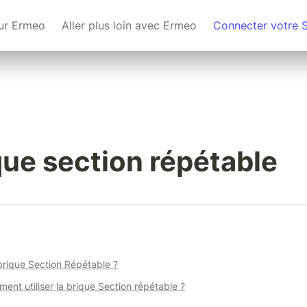
ur Ermeo
Aller plus loin avec Ermeo
Connecter votre 
que section répétable
 brique Section Répétable ?
ment utiliser la brique Section répétable ?