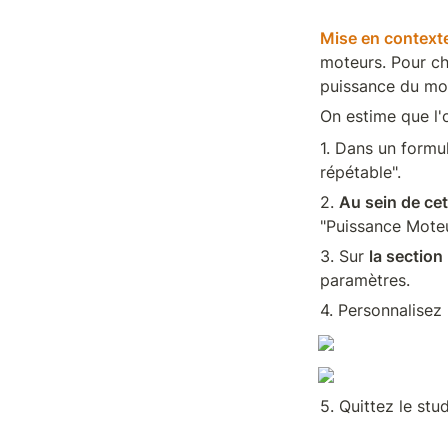
Mise en context
moteurs. Pour cha
puissance du mo
On estime que l
1. Dans un formu
répétable".
2. 
Au sein de cet
"Puissance Moteu
3. Sur 
la section
paramètres.
4. Personnalisez 
5. Quittez le stu