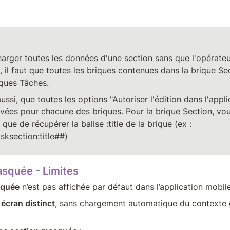
arger toutes les données d'une section sans que l'opérateur
 il faut que toutes les briques contenues dans la brique Sec
ques Tâches. 
 aussi, que toutes les options "Autoriser l'édition dans l'appli
vées pour chacune des briques. Pour la brique Section, vou
que de récupérer la balise :title de la brique (ex : 
sksection:title##)
asquée - Limites
squée
 n’est pas affichée par défaut dans l’application mobile
 
écran distinct
, sans chargement automatique du contexte g