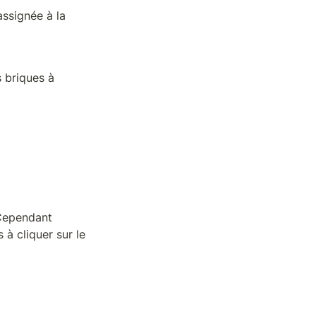
signée à la 
 briques à 
Cependant 
à cliquer sur le 