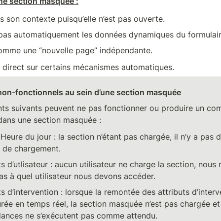
e section masquée :
 son contexte puisqu’elle n’est pas ouverte.
pas automatiquement les données dynamiques du formulair
omme une “nouvelle page” indépendante.
 direct sur certains mécanismes automatiques.
non-fonctionnels au sein d’une section masquée
ts suivants peuvent ne pas fonctionner ou produire un co
dans une section masquée :
Heure du jour : la section n’étant pas chargée, il n’y a pas d
e de chargement.
ts d’utlisateur : aucun utilisateur ne charge la section, nous 
s à quel utilisateur nous devons accéder.
ts d’intervention : lorsque la remontée des attributs d’interv
rée en temps réel, la section masquée n’est pas chargée et 
ances ne s’exécutent pas comme attendu.