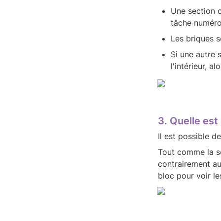
Une section c
tâche numéro 
Les briques se
Si une autre 
l'intérieur, a
3. Quelle est
Il est possible d
Tout comme la se
contrairement aux
bloc pour voir le