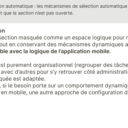
on automatique : les mécanismes de sélection automatique 
t que la section n’est pas ouverte.
on
e section masquée comme un espace logique pour r
tout en conservant des mécanismes dynamiques ac
le avec la logique de l’application mobile
.

f est purement organisationnel (regrouper des tâche
vec d’autres pour s’y retrouver côté administration
uée est adaptée.

 si le besoin porte sur un comportement dynamiq
 en mobile, une autre approche de configuration de