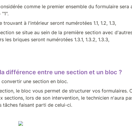
onsidérée comme le premier ensemble du formulaire sera as
"1".
 trouvant à l'intérieur seront numérotées 1.1, 1.2, 1.3,
section se situe au sein de la première section avec d'autres
lors les briques seront numérotées 1.3.1, 1.3.2, 1.3.3,
 la différence entre une section et un bloc ?
e convertir une section en bloc.
ction, le bloc vous permet de structurer vos formulaires. 
 sections, lors de son intervention, le technicien n'aura pas 
s tâches faisant parti de celui-ci.