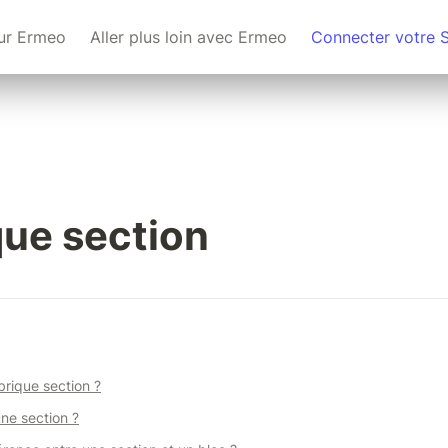
ur Ermeo
Aller plus loin avec Ermeo
Connecter votre 
que section
brique section ?
ne section ?