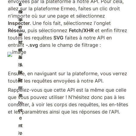
envoyées par la plateforme à notre API. Pour cela, 
allez sur la plateforme Ermeo, faites un clic droit 
n'importe où sur une page et sélectionnez 
Inspecter
. Une fois fait, sélectionnez l'onglet 
Réseau
, puis sélectionnez 
Fetch/XHR
 et enfin filtrez 
toutes les requêtes 
SVG
 faites à notre API en 
entrant 
-.svg
 dans le champ de filtrage :
Ensuite, en naviguant sur la plateforme, vous verrez 
toutes les requêtes envoyées à notre API. 
Rappelez-vous que cette API est la même que celle 
que vous pouvez utiliser ! N'hésitez donc pas à les 
consulter, à voir les corps des requêtes, les en-têtes 
et les paramètres ainsi que les réponses de l'API.