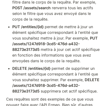
filtre dans le corps de la requête. Par exemple, 
POST /assets/search
 renverra tous les actifs 
selon le filtre que vous avez envoyé dans le 
corps de la requête.
PUT /entities/{id}
 permet de mettre à jour un 
élément spécifique correspondant à l'entité que 
vous souhaitez mettre à jour. Par exemple, 
PUT 
/assets/1247d918-3cd5-476d-a432-
88273e3173d5
 mettra à jour cet actif spécifique 
en fonction des informations que vous avez 
envoyées dans le corps de la requête.
DELETE /entities/{id}
 permet de supprimer un 
élément spécifique correspondant à l'entité que 
vous souhaitez supprimer. Par exemple, 
DELETE 
/assets/1247d918-3cd5-476d-a432-
88273e3173d5
 supprimera cet actif spécifique.
Ces requêtes sont des exemples de ce que vous 
pouvez faire avec l'API Ermeo. Bien sûr, d'autres 