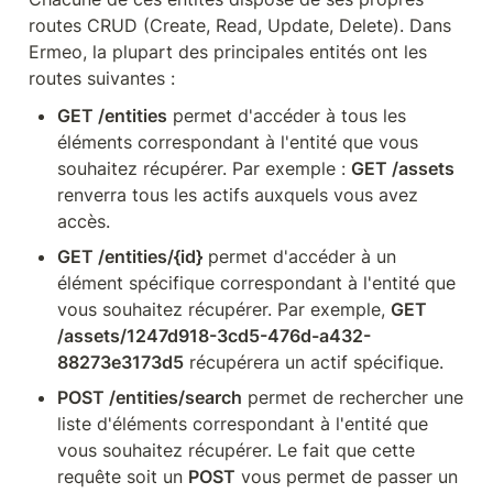
routes CRUD (Create, Read, Update, Delete). Dans 
Ermeo, la plupart des principales entités ont les 
routes suivantes :
GET /entities
 permet d'accéder à tous les 
éléments correspondant à l'entité que vous 
souhaitez récupérer. Par exemple : 
GET /assets
renverra tous les actifs auxquels vous avez 
accès.
GET /entities/{id}
 permet d'accéder à un 
élément spécifique correspondant à l'entité que 
vous souhaitez récupérer. Par exemple, 
GET 
/assets/1247d918-3cd5-476d-a432-
88273e3173d5
 récupérera un actif spécifique.
POST /entities/search
 permet de rechercher une 
liste d'éléments correspondant à l'entité que 
vous souhaitez récupérer. Le fait que cette 
requête soit un 
POST
 vous permet de passer un 