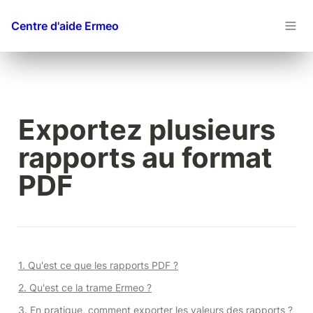
Centre d'aide Ermeo
Exportez plusieurs 
rapports au format 
PDF
1. Qu'est ce que les rapports PDF ?
2. 
Qu'est ce la trame Ermeo ?
3. En pratique, comment exporter les valeurs des rapports ?